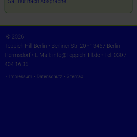
Sa. nur nach Absprache
© 2026
Teppich Hill Berlin • Berliner Str. 20 • 13467 Berlin-
Hermsdorf • E-Mail:
info@TeppichHill.de
• Tel. 030 /
404 16 35
Impressum
Datenschutz
Sitemap