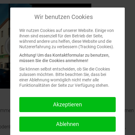
Wir benutzen Cookies
Wir nutzen Cookies auf unserer Website. Einige von
ihnen sind essenziell für den Betrieb der Seite,
während andere uns helfen, diese Website und die
Nutzererfahrung zu verbessern (Tracking Cookies).
Achtung! Um das Kontaktformular zu benutzen,
müssen Sie die Cookies anmehmen!
Sie können selbst entscheiden, ob Sie die Cookies
zulassen möchten. Bitte beachten Sie, dass bei
einer Ablehnung womöglich nicht mehr alle
Funktionalitäten der Seite zur Verfügung stehen.
Akzeptieren
lkommen und würden uns freuen, Sie in unseren Geschäftsräumen
Ablehnen
odenbelägen, wie z.B. Teppichboden, Laminat, Parkett, Sisal,