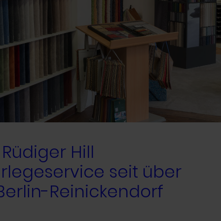
Rüdiger Hill
rlegeservice seit über
Berlin-Reinickendorf